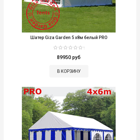
Шатер Giza Garden 5 x8м белый PRO
89950 руб
В КОРЗИНУ