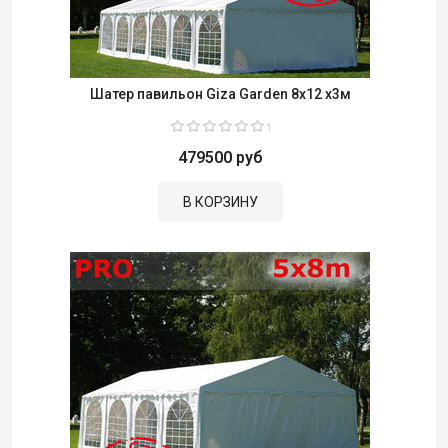
Шатер павильон Giza Garden 8x12 х3м
479500 руб
В КОРЗИНУ