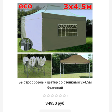
Быстросборный шатер со стенками 3х4,5м
бежевый
34950 руб