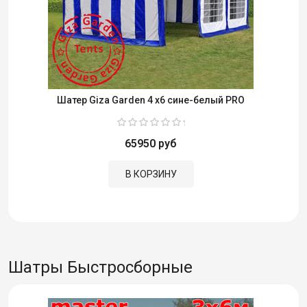
Шатер Giza Garden 4 x6 сине-белый PRO
65950 руб
В КОРЗИНУ
Шатры Быстросборные