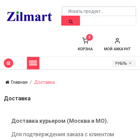
0
КОРЗНА
МОЙ АККАУНТ
РУБЛЬ
Главная
Доставка
Доставка
Доставка курьером (Москва и МО).
Для подтверждения заказа с клиентом