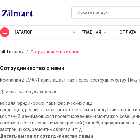
КАТАЛОГ
">
ГЛАВНАЯ
ОПЛАТА
Главная
Сотрудничество с нами
Сотрудничество с нами
Компания ZILMART приглашает партнеров к сотрудничеству. Поку
Для кого наше предложение:
как для юридических, так и физических лиц;
продавцов, реализаторов светотехнической продукции, шатров и т
компаний, занимающихся проектированием и монтажом освещени
организаторов выездных мероприятий (свадеб, корпоративов и т. д
застройщиков, ремонтных бригад и т. д.
Десять выгод от сотрудничества с нами