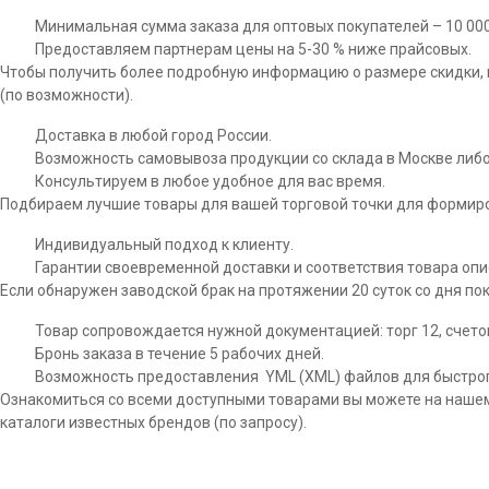
Минимальная сумма заказа для оптовых покупателей – 10 000 
Предоставляем партнерам цены на 5-30 % ниже прайсовых.
Чтобы получить более подробную информацию о размере скидки, н
(по возможности).
Доставка в любой город России.
Возможность самовывоза продукции со склада в Москве либо 
Консультируем в любое удобное для вас время.
Подбираем лучшие товары для вашей торговой точки для формиро
Индивидуальный подход к клиенту.
Гарантии своевременной доставки и соответствия товара оп
Если обнаружен заводской брак на протяжении 20 суток со дня по
Товар сопровождается нужной документацией: торг 12, счет
Бронь заказа в течение 5 рабочих дней.
Возможность предоставления YML (XML) файлов для быстрог
Ознакомиться со всеми доступными товарами вы можете на нашем
каталоги известных брендов (по запросу).