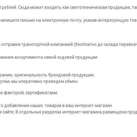
рублей. Сюда может входить как светотехническая продукция, так
апишите письмо на электронную почту, указав интересующую това
отправка транспортной компанией (бесплатно до склада перевозчи
вания ассортимента самой ходовой продукции.
исанию, оригинальность брендовой продукции.
купки, мы оперативно проведем обмен.
ом-фактурой, сертификатами.
о добавления наших товаров в ваш интернет-магазин.
 сайте. В отдельных разделах интернет-магазина размещена прод