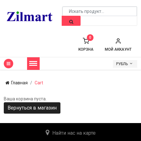
0
КОРЗНА
МОЙ АККАУНТ
РУБЛЬ
Главная
Cart
Ваша корзина пуста.
Вернуться в магазин
Найти нас на карте