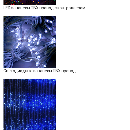
LED занавесы ПВХ провод с контроллером
Светодиодные занавесы ПВХ провод