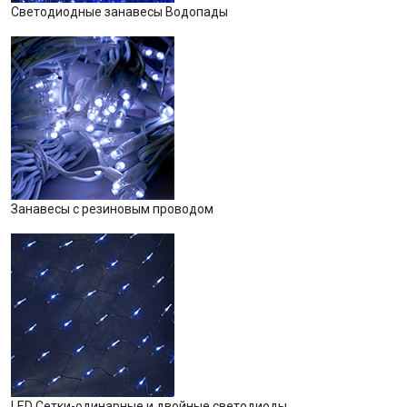
Светодиодные занавесы Водопады
Занавесы с резиновым проводом
LED Сетки-одинарные и двойные светодиоды