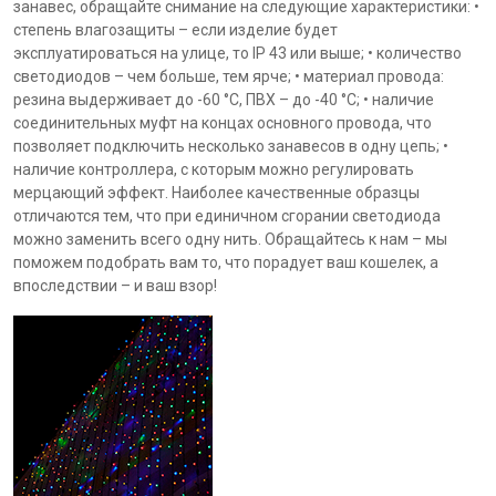
занавес, обращайте снимание на следующие характеристики: •
степень влагозащиты – если изделие будет
эксплуатироваться на улице, то IP 43 или выше; • количество
светодиодов – чем больше, тем ярче; • материал провода:
резина выдерживает до -60 °С, ПВХ – до -40 °С; • наличие
соединительных муфт на концах основного провода, что
позволяет подключить несколько занавесов в одну цепь; •
наличие контроллера, с которым можно регулировать
мерцающий эффект. Наиболее качественные образцы
отличаются тем, что при единичном сгорании светодиода
можно заменить всего одну нить. Обращайтесь к нам – мы
поможем подобрать вам то, что порадует ваш кошелек, а
впоследствии – и ваш взор!