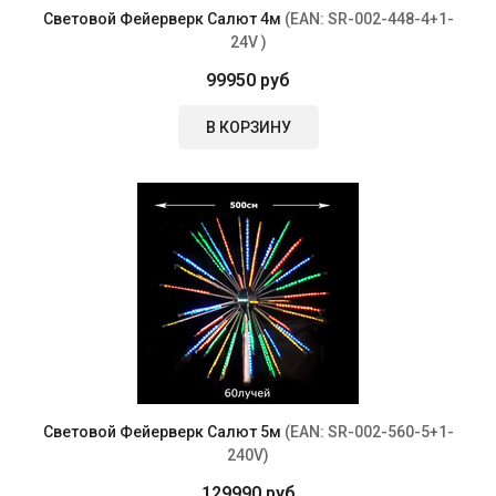
Световой Фейерверк Салют 4м
(EAN:
SR-002-448-4+1-
24V
)
99950 руб
В КОРЗИНУ
Световой Фейерверк Салют 5м
(EAN:
SR-002-560-5+1-
240V
)
129990 руб