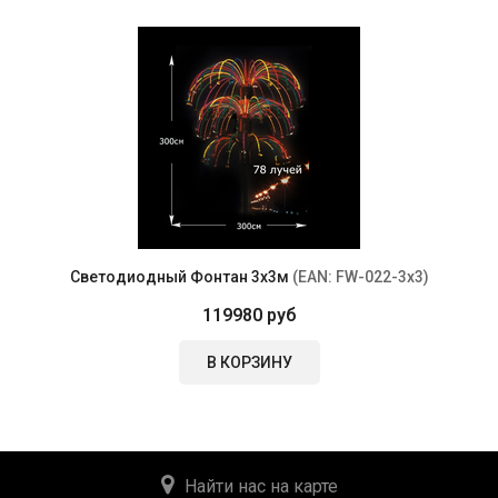
Светодиодный Фонтан 3х3м
(EAN:
FW-022-3х3
)
119980 руб
В КОРЗИНУ
Найти нас на карте