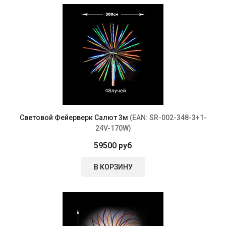
Световой Фейерверк Салют 3м
(EAN:
SR-002-348-3+1-
24V-170W
)
59500 руб
В КОРЗИНУ