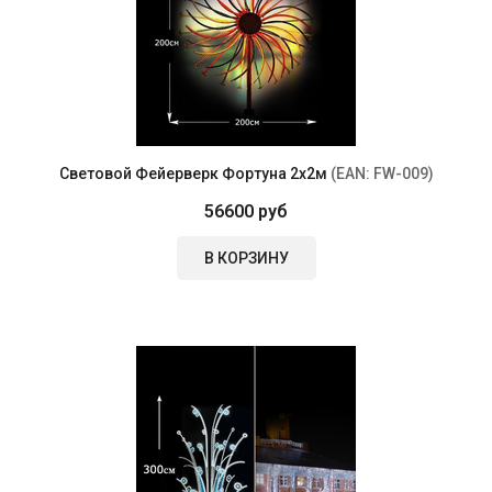
Световой Фейерверк Фортуна 2х2м
(EAN:
FW-009
)
56600 руб
В КОРЗИНУ