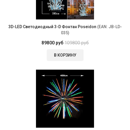
3D-LED Светодиодный 3-D Фонтан Poseidon
(EAN:
JB-LD-
035
)
89800 руб
109800 руб
В КОРЗИНУ