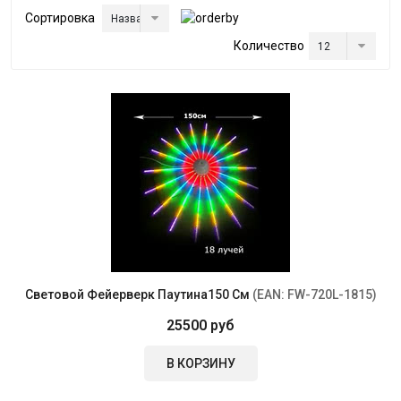
Сортировка
Количество
Световой Фейерверк Паутина150 См
(EAN:
FW-720L-1815
)
25500 руб
В КОРЗИНУ