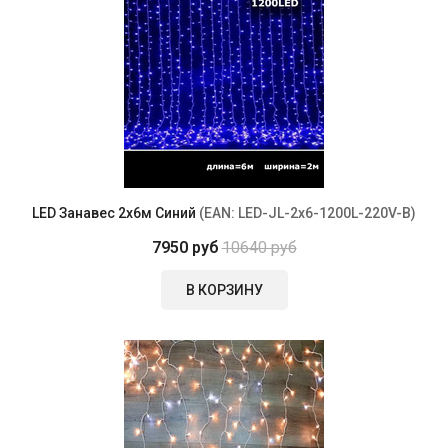
LED Занавес 2x6м Синий
(EAN:
LED-JL-2x6-1200L-220V-B
)
7950 руб
10640 руб
В КОРЗИНУ