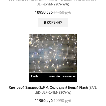
JLF-2x9M-220V-WW
)
10950 руб
14450 руб
В КОРЗИНУ
Световой Занавес 2х9 М. Холодный Белый Flash
(EAN:
LED-JLF-2x9M-220V-W
)
11950 руб
19990 руб