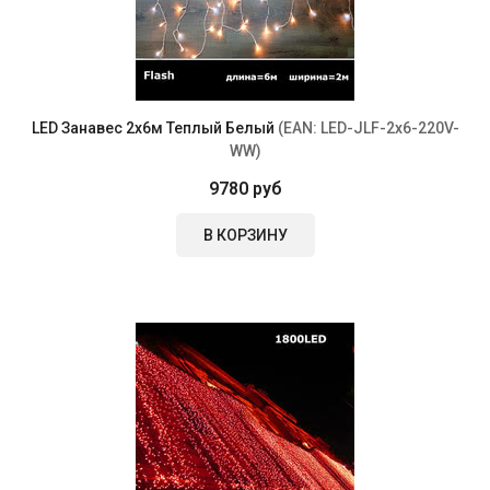
LED Занавес 2x6м Теплый Белый
(EAN:
LED-JLF-2x6-220V-
WW
)
9780 руб
В КОРЗИНУ