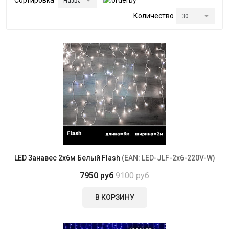
Количество
LED Занавес 2x6м Белый Flash
(EAN:
LED-JLF-2x6-220V-W
)
7950 руб
9100 руб
В КОРЗИНУ