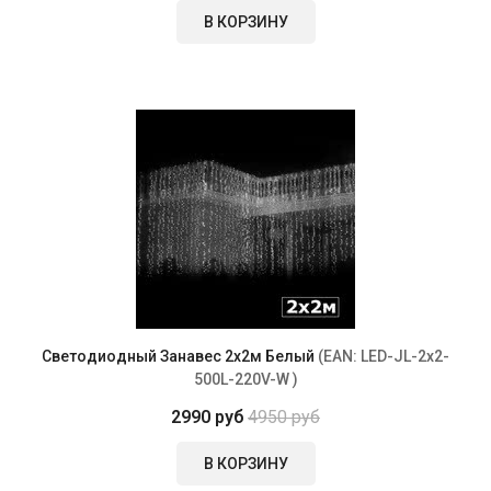
В КОРЗИНУ
Светодиодный Занавес 2х2м Белый
(EAN:
LED-JL-2x2-
500L-220V-W
)
2990 руб
4950 руб
В КОРЗИНУ