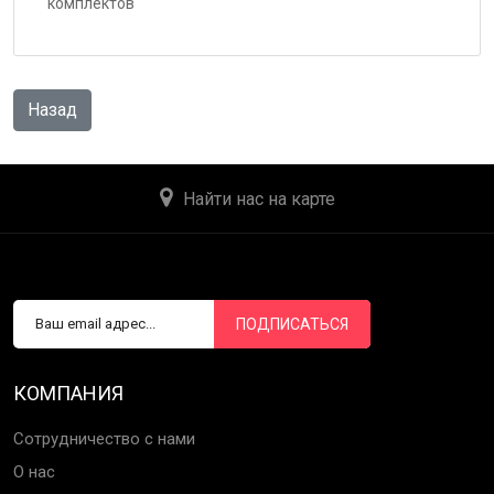
комплектов
Найти нас на карте
ПОДПИСАТЬСЯ
КОМПАНИЯ
Сотрудничество с нами
О нас