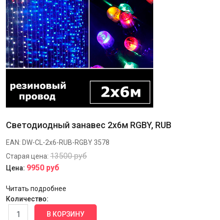
Светодиодный занавес 2х6м RGBY, RUB
EAN:
DW-CL-2x6-RUB-RGBY
3578
13500 руб
Старая цена:
9950 руб
Цена:
Читать подробнее
Количество: