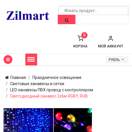
0
КОРЗНА
МОЙ АККАУНТ
РУБЛЬ
Главная
Праздничное освещение
Световые занавесы и сетки
LED занавесы ПВХ провод с контроллером
Светодиодный занавес 2х6м RGBY, RUB