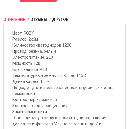
ОПИСАНИЕ
ОТЗЫВЫ
ДРУГОЕ
Цвет: RGBY
Размер :2х6м
Количество светодиодов:1200
Провод: резина/белый
Электропитание: 220
Мощность:12В
Влагозащита:IP68
Температурный режим: от -50 до +45С
Длина кабеля:1,5 м
Подходит для использования как внутри так же вне
помещений
Контроллер 8 режимов
Коннекторы для соединения
Заменяемые нити
Светодиодную сетку исползуют для украшения
деревьев и фасадов.Можно соеденить до 7-и