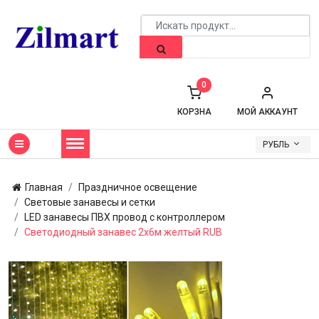
0
КОРЗНА
МОЙ АККАУНТ
РУБЛЬ
Главная
Праздничное освещение
Световые занавесы и сетки
LED занавесы ПВХ провод с контроллером
Светодиодный занавес 2х6м желтый RUB