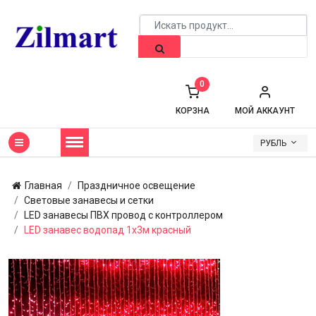
0
КОРЗНА
МОЙ АККАУНТ
РУБЛЬ
Главная
Праздничное освещение
Световые занавесы и сетки
LED занавесы ПВХ провод с контроллером
LED занавес водопад 1x3м красный