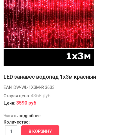
LED занавес водопад 1x3м красный
EAN:
DW-WL-1X3M-R
3633
4368 руб
Старая цена:
3590 руб
Цена:
Читать подробнее
Количество: