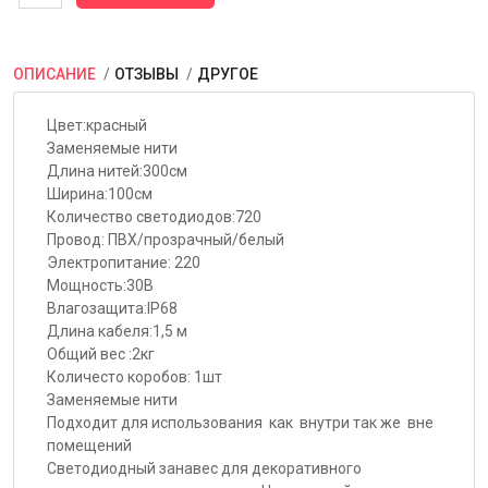
ОПИСАНИЕ
ОТЗЫВЫ
ДРУГОЕ
Цвет:красный
Заменяемые нити
Длина нитей:300см
Ширина:100см
Количество светодиодов:720
Провод: ПВХ/прозрачный/белый
Электропитание: 220
Мощность:30В
Влагозащита:IP68
Длина кабеля:1,5 м
Общий вес :2кг
Количесто коробов: 1шт
Заменяемые нити
Подходит для использования как внутри так же вне
помещений
Светодиодный занавес для декоративного