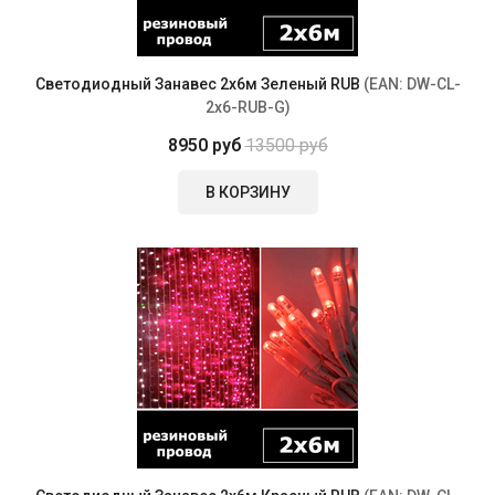
Светодиодный Занавес 2х6м Зеленый RUB
(EAN:
DW-CL-
2x6-RUB-G
)
8950 руб
13500 руб
В КОРЗИНУ