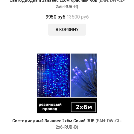
Светодиодный Занавес 2х6м Красный RUB
(EAN:
DW-CL-
2x6-RUB-R
)
9950 руб
13500 руб
В КОРЗИНУ
Светодиодный Занавес 2х6м Синий RUB
(EAN:
DW-CL-
2x6-RUB-B
)