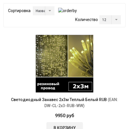
Сортировка
Количество
Светодиодный Занавес 2х3м Теплый Белый RUB
(EAN:
DW-CL-2x3-RUB-WW
)
9950 руб
В КОРЗИНУ