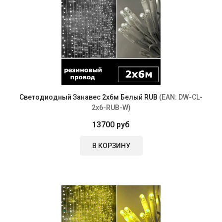
Светодиодный Занавес 2х6м Белый RUB
(EAN:
DW-CL-
2x6-RUB-W
)
13700 руб
В КОРЗИНУ