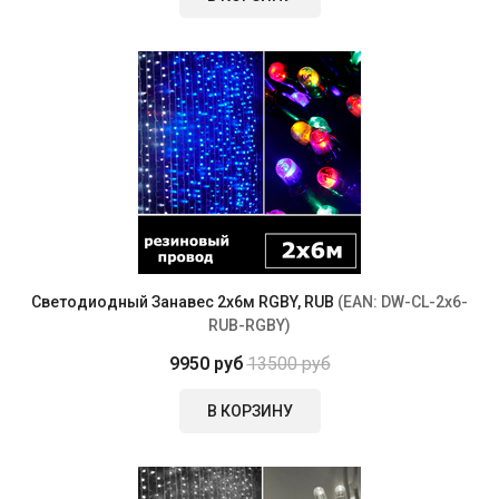
Светодиодный Занавес 2х6м RGBY, RUB
(EAN:
DW-CL-2x6-
RUB-RGBY
)
9950 руб
13500 руб
В КОРЗИНУ