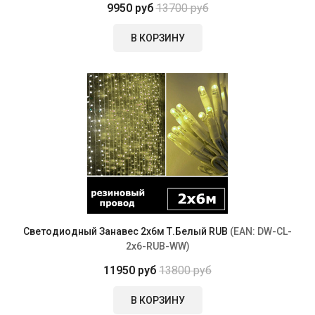
9950 руб
13700 руб
В КОРЗИНУ
Светодиодный Занавес 2х6м Т.белый RUB
(EAN:
DW-CL-
2x6-RUB-WW
)
11950 руб
13800 руб
В КОРЗИНУ