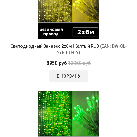
Светодиодный Занавес 2х6м Желтый RUB
(EAN:
DW-CL-
2x6-RUB-Y
)
8950 руб
13950 руб
В КОРЗИНУ