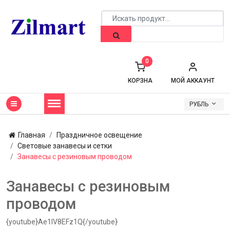
0
КОРЗНА
МОЙ АККАУНТ
РУБЛЬ
Главная
Праздничное освещение
Световые занавесы и сетки
Занавесы с резиновым проводом
Занавесы с резиновым
проводом
{youtube}Ae1IV8EFz1Q{/youtube}